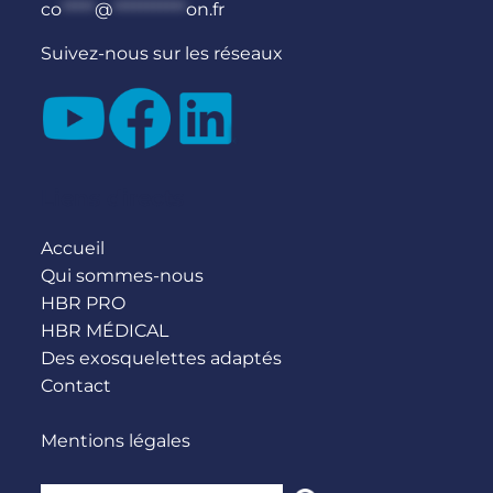
co
*****
@
***********
on.fr
Suivez-nous sur les réseaux
Liens directs
Accueil
Qui sommes-nous
HBR PRO
HBR MÉDICAL
Des exosquelettes adaptés
Contact
Mentions légales